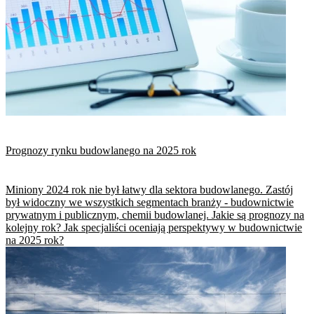
Prognozy rynku budowlanego na 2025 rok
Miniony 2024 rok nie był łatwy dla sektora budowlanego. Zastój
był widoczny we wszystkich segmentach branży - budownictwie
prywatnym i publicznym, chemii budowlanej. Jakie są prognozy na
kolejny rok? Jak specjaliści oceniają perspektywy w budownictwie
na 2025 rok?