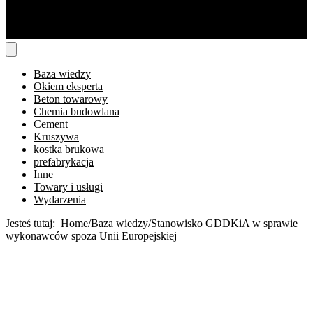
Baza wiedzy
Okiem eksperta
Beton towarowy
Chemia budowlana
Cement
Kruszywa
kostka brukowa
prefabrykacja
Inne
Towary i usługi
Wydarzenia
Jesteś tutaj:
Home
Baza wiedzy
Stanowisko GDDKiA w sprawie
wykonawców spoza Unii Europejskiej