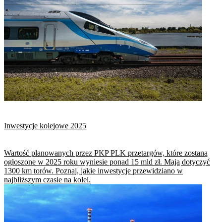
Inwestycje kolejowe 2025
Wartość planowanych przez PKP PLK przetargów, które zostaną
ogłoszone w 2025 roku wyniesie ponad 15 mld zł. Mają dotyczyć
1300 km torów. Poznaj, jakie inwestycje przewidziano w
najbliższym czasie na kolei.