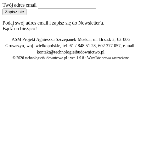
Twój adres email
Zapisz się
Podaj swój adres email i zapisz się do Newsletter'a.
Bądź na bieżąco!
ASM Projekt Agnieszka Szczepanek-Moskal, ul. Brzask 2, 62-006
Gruszczyn, woj. wielkopolskie, tel. 61 / 848 51 28, 602 377 057, e-mail:
kontakt@technologieibudownictwo.pl
© 2026 technologieibudownictwo.pl · ver. 1.9.8 · Wszelkie prawa zastrzeżone