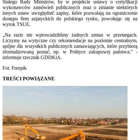
Stałego Rady Ministrów, by w projekcie ustawy o certyfikacji
wykonawców zamówień publicznych oraz o zmianie niektórych
innych ustaw uwzględnić zapisy, które pozwalają na ograniczenie
dostępu firm azjatyckich do polskiego rynku, powołując się na
wyrok TSUE.
„Na razie nie wprowadziliśmy żadnych zmian w przetargach.
Liczymy na wytyczne czy rekomendacje na poziomie centralnym,
spójne dla wszystkich publicznych zamawiających, które przybiorą
sformalizowaną postać, np. w Polityce zakupowej państwa.” -
informuje rzecznik GDDKiA.
Fot. Freepik
TREŚCI POWIĄZANE