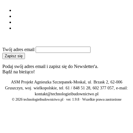
Regulamin
Polityka prywatności
Reklama
Kontakt
NEWSLETTER
Twój adres email
Zapisz się
Podaj swój adres email i zapisz się do Newsletter'a.
Bądź na bieżąco!
ASM Projekt Agnieszka Szczepanek-Moskal, ul. Brzask 2, 62-006
Gruszczyn, woj. wielkopolskie, tel. 61 / 848 51 28, 602 377 057, e-mail:
kontakt@technologieibudownictwo.pl
© 2026 technologieibudownictwo.pl · ver. 1.9.8 · Wszelkie prawa zastrzeżone