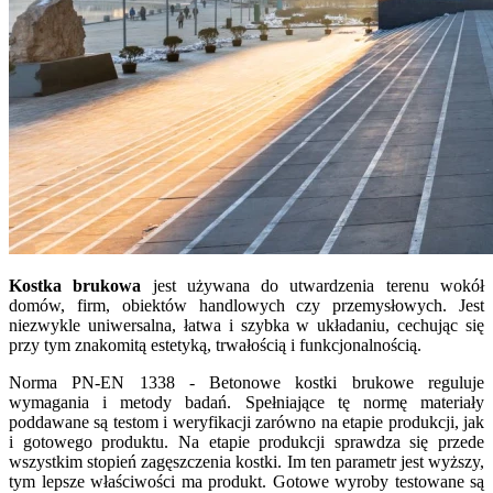
Kostka brukowa
jest używana do utwardzenia terenu wokół
domów, firm, obiektów handlowych czy przemysłowych. Jest
niezwykle uniwersalna, łatwa i szybka w układaniu, cechując się
przy tym znakomitą estetyką, trwałością i funkcjonalnością.
Norma PN-EN 1338 - Betonowe kostki brukowe reguluje
wymagania i metody badań. Spełniające tę normę materiały
poddawane są testom i weryfikacji zarówno na etapie produkcji, jak
i gotowego produktu. Na etapie produkcji sprawdza się przede
wszystkim stopień zagęszczenia kostki. Im ten parametr jest wyższy,
tym lepsze właściwości ma produkt. Gotowe wyroby testowane są