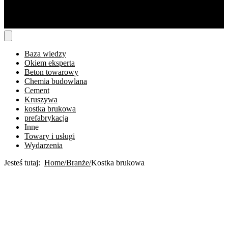
Baza wiedzy
Okiem eksperta
Beton towarowy
Chemia budowlana
Cement
Kruszywa
kostka brukowa
prefabrykacja
Inne
Towary i usługi
Wydarzenia
Jesteś tutaj:
Home
Branże
Kostka brukowa