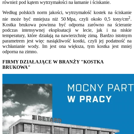
również pod kątem wytrzymałości na łamanie i ściskanie.
Według polskich norm jakości, wytrzymałość kostek na ściskanie
2
nie może być mniejsza niż 50 Mpa, czyli około 0,5 tony/cm
.
Kostka brukowa powinna być odporna zarówno na ścieranie
podczas intensywnej eksploatacji w lecie, jak i na niskie
temperatury, które działają na nawierzchnię zimą. Bardzo istotnym
parametrem jest więc nasiąkliwość kostki, czyli jej podatność na
wchłanianie wody. Im jest ona większa, tym kostka jest mniej
odporna na zimno.
FIRMY DZIAŁAJĄCE W BRANŻY "KOSTKA
BRUKOWA"