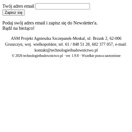
Twój adres email
Zapisz się
Podaj swój adres email i zapisz się do Newsletter'a.
Bądź na bieżąco!
ASM Projekt Agnieszka Szczepanek-Moskal, ul. Brzask 2, 62-006
Gruszczyn, woj. wielkopolskie, tel. 61 / 848 51 28, 602 377 057, e-mail:
kontakt@technologieibudownictwo.pl
© 2026 technologieibudownictwo.pl · ver. 1.9.8 · Wszelkie prawa zastrzeżone