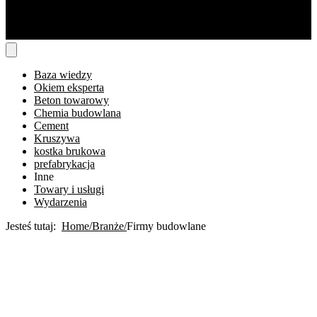
Baza wiedzy
Okiem eksperta
Beton towarowy
Chemia budowlana
Cement
Kruszywa
kostka brukowa
prefabrykacja
Inne
Towary i usługi
Wydarzenia
Jesteś tutaj:
Home
Branże
Firmy budowlane