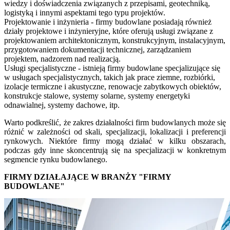
wiedzy i doświadczenia związanych z przepisami, geotechniką,
logistyką i innymi aspektami tego typu projektów.
Projektowanie i inżynieria - firmy budowlane posiadają również
działy projektowe i inżynieryjne, które oferują usługi związane z
projektowaniem architektonicznym, konstrukcyjnym, instalacyjnym,
przygotowaniem dokumentacji technicznej, zarządzaniem
projektem, nadzorem nad realizacją.
Usługi specjalistyczne - istnieją firmy budowlane specjalizujące się
w usługach specjalistycznych, takich jak prace ziemne, rozbiórki,
izolacje termiczne i akustyczne, renowacje zabytkowych obiektów,
konstrukcje stalowe, systemy solarne, systemy energetyki
odnawialnej, systemy dachowe, itp.
Warto podkreślić, że zakres działalności firm budowlanych może się
różnić w zależności od skali, specjalizacji, lokalizacji i preferencji
rynkowych. Niektóre firmy mogą działać w kilku obszarach,
podczas gdy inne skoncentrują się na specjalizacji w konkretnym
segmencie rynku budowlanego.
FIRMY DZIAŁAJĄCE W BRANŻY "FIRMY
BUDOWLANE"