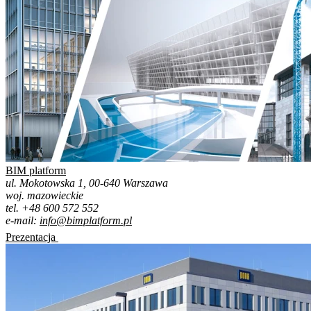
BIM platform
ul. Mokotowska 1, 00-640 Warszawa
woj. mazowieckie
tel. +48 600 572 552
e-mail:
info@bimplatform.pl
Prezentacja