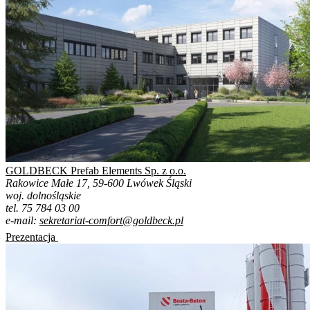
GOLDBECK Prefab Elements Sp. z o.o.
Rakowice Małe 17, 59-600 Lwówek Śląski
woj. dolnośląskie
tel. 75 784 03 00
e-mail:
sekretariat-comfort@goldbeck.pl
Prezentacja