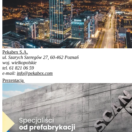
Pekabex S.A.
ul. Szarych Szeregów 27, 60-462 Poznań
woj. wielkopolskie
tel. 61 821 06 59
e-mail:
info@pekabex.com
Prezentacja