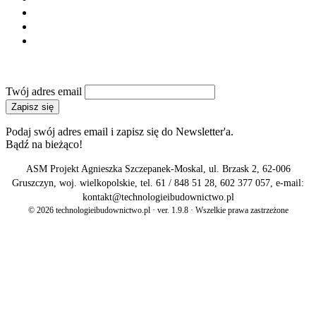
Polityka prywatności
Reklama
Kontakt
NEWSLETTER
Twój adres email
Zapisz się
Podaj swój adres email i zapisz się do Newsletter'a.
Bądź na bieżąco!
ASM Projekt Agnieszka Szczepanek-Moskal, ul. Brzask 2, 62-006
Gruszczyn, woj. wielkopolskie, tel. 61 / 848 51 28, 602 377 057, e-mail:
kontakt@technologieibudownictwo.pl
© 2026 technologieibudownictwo.pl · ver. 1.9.8 · Wszelkie prawa zastrzeżone