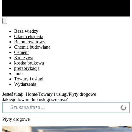
Baza wiedzy
Okiem eksperta
Beton towarowy
Chemia budowlana
Cement
Kruszywa
kostka brukowa
prefabrykacja
Inne
Towary i usługi
Wydarzenia
Jesteś tutaj:
Home
Towary i usługi
Płyty drogowe
Jakiego towaru lub usługi szukasz?
Płyty drogowe