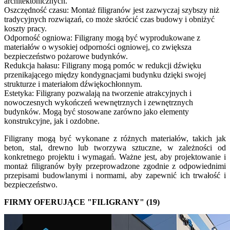
architektonicznych.
Oszczędność czasu: Montaż filigranów jest zazwyczaj szybszy niż
tradycyjnych rozwiązań, co może skrócić czas budowy i obniżyć
koszty pracy.
Odporność ogniowa: Filigrany mogą być wyprodukowane z
materiałów o wysokiej odporności ogniowej, co zwiększa
bezpieczeństwo pożarowe budynków.
Redukcja hałasu: Filigrany mogą pomóc w redukcji dźwięku
przenikającego między kondygnacjami budynku dzięki swojej
strukturze i materiałom dźwiękochłonnym.
Estetyka: Filigrany pozwalają na tworzenie atrakcyjnych i
nowoczesnych wykończeń wewnętrznych i zewnętrznych
budynków. Mogą być stosowane zarówno jako elementy
konstrukcyjne, jak i ozdobne.
Filigrany mogą być wykonane z różnych materiałów, takich jak
beton, stal, drewno lub tworzywa sztuczne, w zależności od
konkretnego projektu i wymagań. Ważne jest, aby projektowanie i
montaż filigranów były przeprowadzone zgodnie z odpowiednimi
przepisami budowlanymi i normami, aby zapewnić ich trwałość i
bezpieczeństwo.
FIRMY OFERUJĄCE "FILIGRANY" (19)