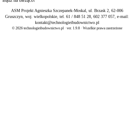
Bądź na bieżąco!
ASM Projekt Agnieszka Szczepanek-Moskal, ul. Brzask 2, 62-006
Gruszczyn, woj. wielkopolskie, tel. 61 / 848 51 28, 602 377 057, e-mail:
kontakt@technologieibudownictwo.pl
© 2026 technologieibudownictwo.pl · ver. 1.9.8 · Wszelkie prawa zastrzeżone