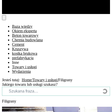
Baza wiedzy
Okiem eksperta
Beton towarowy
Chemia budowlana
Cement
Kruszywa
kostka brukowa
prefabrykacja
Inne
Towary i usługi
Wydarzenia
Jesteś tutaj:
Home
Towary i usługi
Filigrany
Jakiego towaru lub usługi szukasz?
Filigrany