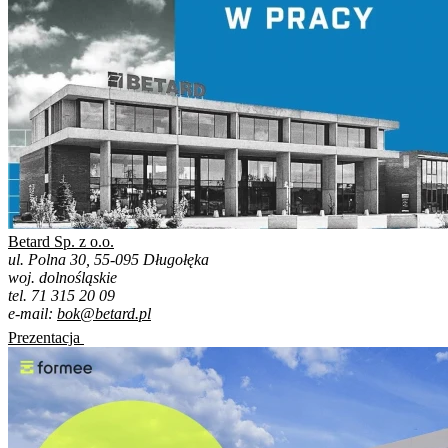
Betard Sp. z o.o.
ul. Polna 30, 55-095 Długołęka
woj. dolnośląskie
tel. 71 315 20 09
e-mail:
bok@betard.pl
Prezentacja