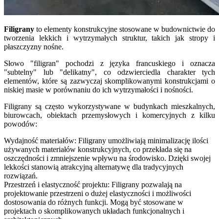
Filigrany
to elementy konstrukcyjne stosowane w budownictwie do
tworzenia lekkich i wytrzymałych struktur, takich jak stropy i
płaszczyzny nośne.
Słowo "filigran" pochodzi z języka francuskiego i oznacza
"subtelny" lub "delikatny", co odzwierciedla charakter tych
elementów, które są zazwyczaj skomplikowanymi konstrukcjami o
niskiej masie w porównaniu do ich wytrzymałości i nośności.
Filigrany są często wykorzystywane w budynkach mieszkalnych,
biurowcach, obiektach przemysłowych i komercyjnych z kilku
powodów:
Wydajność materiałów: Filigrany umożliwiają minimalizację ilości
używanych materiałów konstrukcyjnych, co przekłada się na
oszczędności i zmniejszenie wpływu na środowisko. Dzięki swojej
lekkości stanowią atrakcyjną alternatywę dla tradycyjnych
rozwiązań.
Przestrzeń i elastyczność projektu: Filigrany pozwalają na
projektowanie przestrzeni o dużej elastyczności i możliwości
dostosowania do różnych funkcji. Mogą być stosowane w
projektach o skomplikowanych układach funkcjonalnych i