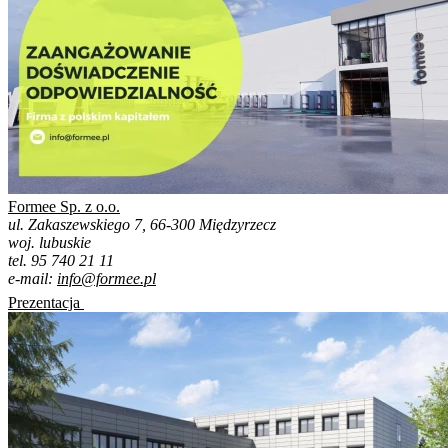
Formee Sp. z o.o.
ul. Zakaszewskiego 7, 66-300 Międzyrzecz
woj. lubuskie
tel. 95 740 21 11
e-mail:
info@formee.pl
Prezentacja