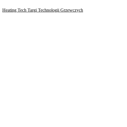
Heating Tech Targi Technologii Grzewczych