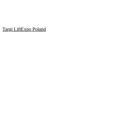
Targi LiftExpo Poland