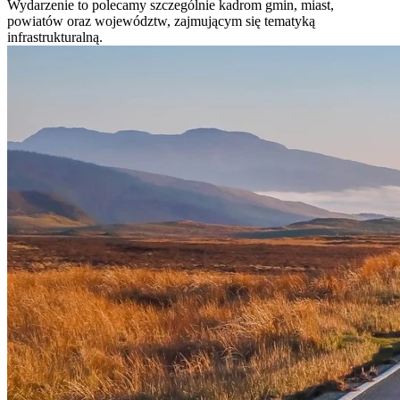
Wydarzenie to polecamy szczególnie kadrom gmin, miast,
powiatów oraz województw, zajmującym się tematyką
infrastrukturalną.