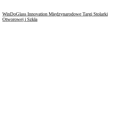
WinDoGlass Innovation Międzynarodowe Targi Stolarki
Otworowej i Szkła