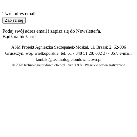
NEWSLETTER
Twój adres email
Zapisz się
Podaj swój adres email i zapisz się do Newsletter'a.
Bądź na bieżąco!
ASM Projekt Agnieszka Szczepanek-Moskal, ul. Brzask 2, 62-006
Gruszczyn, woj. wielkopolskie, tel. 61 / 848 51 28, 602 377 057, e-mail:
kontakt@technologieibudownictwo.pl
© 2026 technologieibudownictwo.pl · ver. 1.9.8 · Wszelkie prawa zastrzeżone