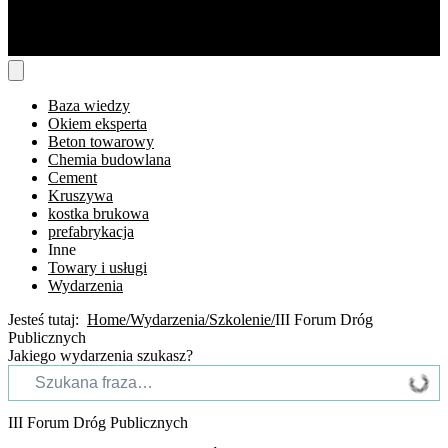
Baza wiedzy
Okiem eksperta
Beton towarowy
Chemia budowlana
Cement
Kruszywa
kostka brukowa
prefabrykacja
Inne
Towary i usługi
Wydarzenia
Jesteś tutaj:
Home
Wydarzenia
Szkolenie
III Forum Dróg
Publicznych
Jakiego wydarzenia szukasz?
III Forum Dróg Publicznych