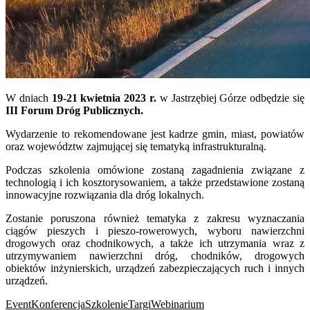
W dniach
19-21 kwietnia 2023 r.
w Jastrzębiej Górze odbędzie się
III Forum Dróg Publicznych.
Wydarzenie to rekomendowane jest kadrze gmin, miast, powiatów
oraz województw zajmującej się tematyką infrastrukturalną.
Podczas szkolenia omówione zostaną zagadnienia związane z
technologią i ich kosztorysowaniem, a także przedstawione zostaną
innowacyjne rozwiązania dla dróg lokalnych.
Zostanie poruszona również tematyka z zakresu wyznaczania
ciągów pieszych i pieszo-rowerowych, wyboru nawierzchni
drogowych oraz chodnikowych, a także ich utrzymania wraz z
utrzymywaniem nawierzchni dróg, chodników, drogowych
obiektów inżynierskich, urządzeń zabezpieczających ruch i innych
urządzeń.
Event
Konferencja
Szkolenie
Targi
Webinarium