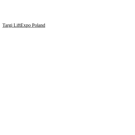
Targi LiftExpo Poland