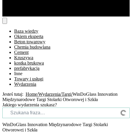
Baza wiedzy
Okiem eksperta
Beton towarowy
Chemia budowlana
Cement
Kruszywa
kostka brukowa
prefabrykacja
Inne
Towary i usługi
Wydarzenia
Jesteś tutaj:
Home
Wydarzenia
Targi
WinDoGlass Innovation
Międzynarodowe Targi Stolarki Otworowej i Szkła
Jakiego wydarzenia szukasz?
WinDoGlass Innovation Międzynarodowe Targi Stolarki
Otworowej i Szkła