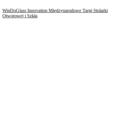
WinDoGlass Innovation Międzynarodowe Targi Stolarki
Otworowej i Szkła