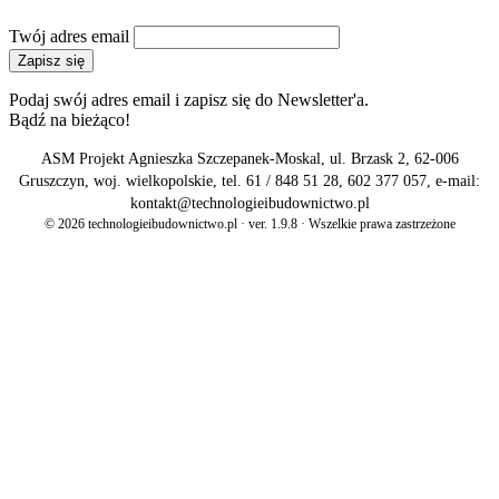
NEWSLETTER
Twój adres email
Zapisz się
Podaj swój adres email i zapisz się do Newsletter'a.
Bądź na bieżąco!
ASM Projekt Agnieszka Szczepanek-Moskal, ul. Brzask 2, 62-006
Gruszczyn, woj. wielkopolskie, tel. 61 / 848 51 28, 602 377 057, e-mail:
kontakt@technologieibudownictwo.pl
© 2026 technologieibudownictwo.pl · ver. 1.9.8 · Wszelkie prawa zastrzeżone