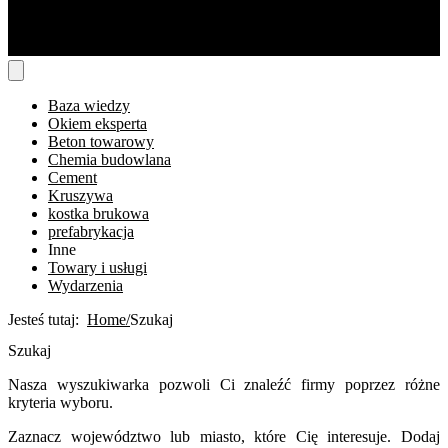
Baza wiedzy
Okiem eksperta
Beton towarowy
Chemia budowlana
Cement
Kruszywa
kostka brukowa
prefabrykacja
Inne
Towary i usługi
Wydarzenia
Jesteś tutaj:
Home
Szukaj
Szukaj
Nasza wyszukiwarka pozwoli Ci znaleźć firmy poprzez różne
kryteria wyboru.
Zaznacz województwo lub miasto, które Cię interesuje. Dodaj