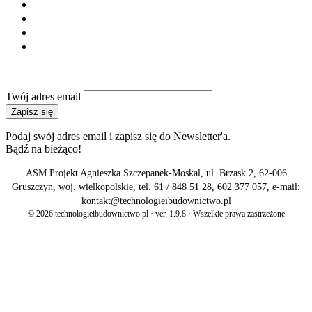
Regulamin
Polityka prywatności
Reklama
Kontakt
NEWSLETTER
Twój adres email
Zapisz się
Podaj swój adres email i zapisz się do Newsletter'a.
Bądź na bieżąco!
ASM Projekt Agnieszka Szczepanek-Moskal, ul. Brzask 2, 62-006
Gruszczyn, woj. wielkopolskie, tel. 61 / 848 51 28, 602 377 057, e-mail:
kontakt@technologieibudownictwo.pl
© 2026 technologieibudownictwo.pl · ver. 1.9.8 · Wszelkie prawa zastrzeżone