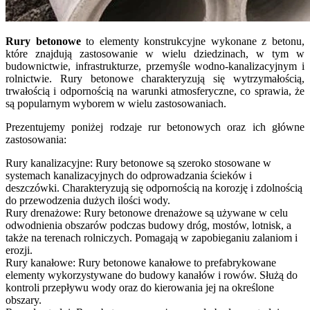
Rury betonowe
to elementy konstrukcyjne wykonane z betonu,
które znajdują zastosowanie w wielu dziedzinach, w tym w
budownictwie, infrastrukturze, przemyśle wodno-kanalizacyjnym i
rolnictwie. Rury betonowe charakteryzują się wytrzymałością,
trwałością i odpornością na warunki atmosferyczne, co sprawia, że
są popularnym wyborem w wielu zastosowaniach.
Prezentujemy poniżej rodzaje rur betonowych oraz ich główne
zastosowania:
Rury kanalizacyjne: Rury betonowe są szeroko stosowane w
systemach kanalizacyjnych do odprowadzania ścieków i
deszczówki. Charakteryzują się odpornością na korozję i zdolnością
do przewodzenia dużych ilości wody.
Rury drenażowe: Rury betonowe drenażowe są używane w celu
odwodnienia obszarów podczas budowy dróg, mostów, lotnisk, a
także na terenach rolniczych. Pomagają w zapobieganiu zalaniom i
erozji.
Rury kanałowe: Rury betonowe kanałowe to prefabrykowane
elementy wykorzystywane do budowy kanałów i rowów. Służą do
kontroli przepływu wody oraz do kierowania jej na określone
obszary.