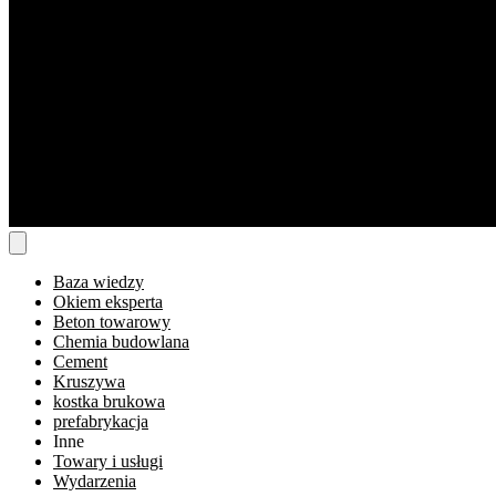
Baza wiedzy
Okiem eksperta
Beton towarowy
Chemia budowlana
Cement
Kruszywa
kostka brukowa
prefabrykacja
Inne
Towary i usługi
Wydarzenia