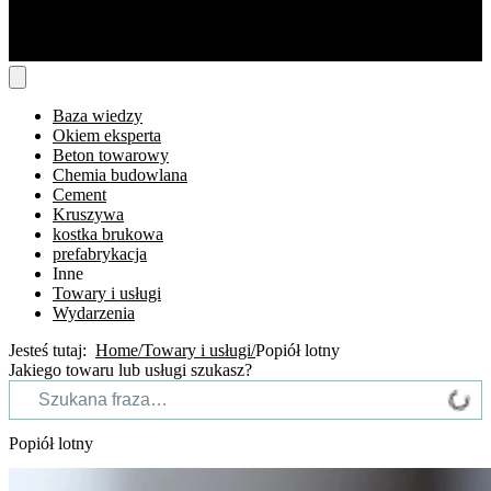
Baza wiedzy
Okiem eksperta
Beton towarowy
Chemia budowlana
Cement
Kruszywa
kostka brukowa
prefabrykacja
Inne
Towary i usługi
Wydarzenia
Jesteś tutaj:
Home
Towary i usługi
Popiół lotny
Jakiego towaru lub usługi szukasz?
Popiół lotny