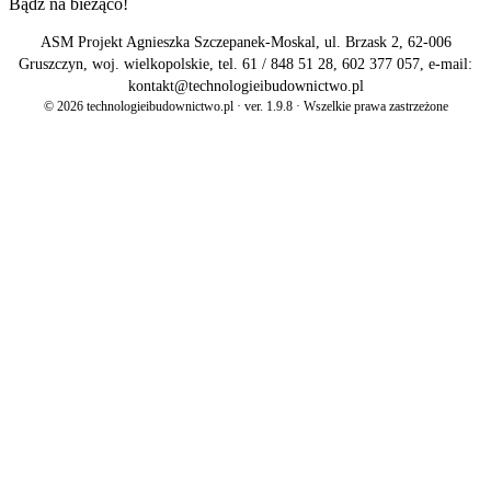
Bądź na bieżąco!
ASM Projekt Agnieszka Szczepanek-Moskal, ul. Brzask 2, 62-006
Gruszczyn, woj. wielkopolskie, tel. 61 / 848 51 28, 602 377 057, e-mail:
kontakt@technologieibudownictwo.pl
© 2026 technologieibudownictwo.pl · ver. 1.9.8 · Wszelkie prawa zastrzeżone