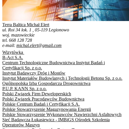
Terra Baltica Michał Elert
ul. Roi 34 lok. 1 , 05-119 Legionowo
woj. mazowieckie
tel. 668 128 728
e-mail:
michal.elert@gmail.com
Wizytówka
B-Act S.A.
Centrum Technologiczne Budownictwa Instytut Badań i
Certyfikacji Sp. z o.o.
Instytut Badawczy Dróg i Mostów
Instytut Materiałów Budowlanych i Technologii Betonu Sp. z o.o.
Ogólnopolska Izba Gospodarcza Drogownictwa
P.U.P. KANN Sp. z o.o.
Polski Związek Firm Deweloperskich
Polski Związek Pracodawców Budownictwa
Polskie Centrum Badań i Certyfikacji S.A.
Polskie Stowarzyszenie Magazynowania Energii
Polskie Stowarzyszenie Wykonawców Nawierzchni Asfaltowych
Sieć Badawcza Łukasiewicz - IMBiGS Ośrodek Szkolenia
Operatorów Maszyn