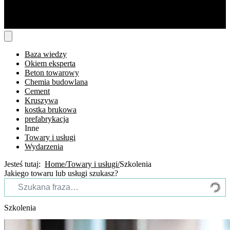
Baza wiedzy
Okiem eksperta
Beton towarowy
Chemia budowlana
Cement
Kruszywa
kostka brukowa
prefabrykacja
Inne
Towary i usługi
Wydarzenia
Jesteś tutaj:
Home
Towary i usługi
Szkolenia
Jakiego towaru lub usługi szukasz?
Szkolenia