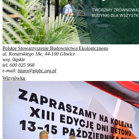
Polskie Stowarzyszenie Budownictwa Ekologicznego
ul. Konarskiego 18c, 44-100 Gliwice
woj. śląskie
tel. 600 025 968
e-mail:
biuro@plgbc.org.pl
Wizytówka