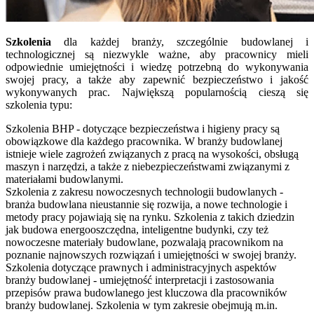
Szkolenia
dla każdej branży, szczególnie budowlanej i
technologicznej są niezwykle ważne, aby pracownicy mieli
odpowiednie umiejętności i wiedzę potrzebną do wykonywania
swojej pracy, a także aby zapewnić bezpieczeństwo i jakość
wykonywanych prac. Największą popularnością cieszą się
szkolenia typu:
Szkolenia BHP - dotyczące bezpieczeństwa i higieny pracy są
obowiązkowe dla każdego pracownika. W branży budowlanej
istnieje wiele zagrożeń związanych z pracą na wysokości, obsługą
maszyn i narzędzi, a także z niebezpieczeństwami związanymi z
materiałami budowlanymi.
Szkolenia z zakresu nowoczesnych technologii budowlanych -
branża budowlana nieustannie się rozwija, a nowe technologie i
metody pracy pojawiają się na rynku. Szkolenia z takich dziedzin
jak budowa energooszczędna, inteligentne budynki, czy też
nowoczesne materiały budowlane, pozwalają pracownikom na
poznanie najnowszych rozwiązań i umiejętności w swojej branży.
Szkolenia dotyczące prawnych i administracyjnych aspektów
branży budowlanej - umiejętność interpretacji i zastosowania
przepisów prawa budowlanego jest kluczowa dla pracowników
branży budowlanej. Szkolenia w tym zakresie obejmują m.in.