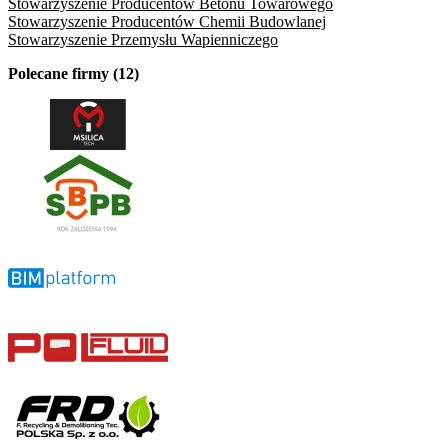
Stowarzyszenie Producentów Betonu Towarowego
Stowarzyszenie Producentów Chemii Budowlanej
Stowarzyszenie Przemysłu Wapienniczego
Polecane firmy (12)