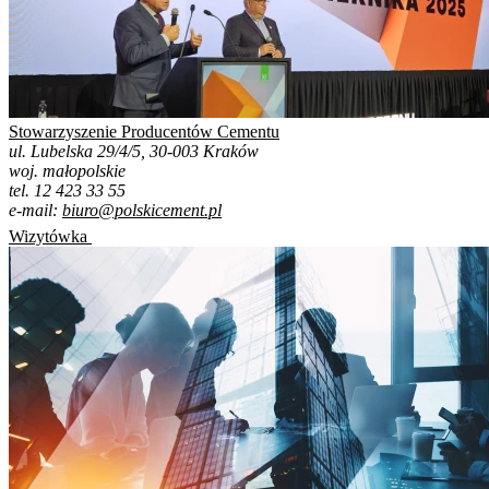
Stowarzyszenie Producentów Cementu
ul. Lubelska 29/4/5, 30-003 Kraków
woj. małopolskie
tel. 12 423 33 55
e-mail:
biuro@polskicement.pl
Wizytówka