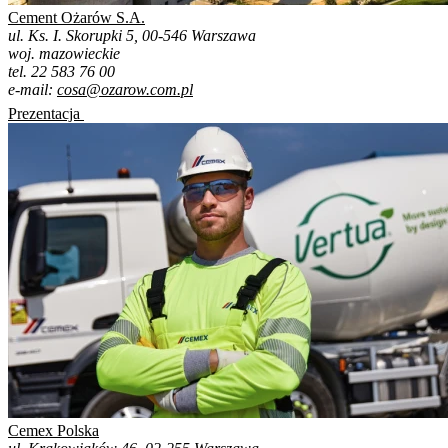
Cement Ożarów S.A.
ul. Ks. I. Skorupki 5, 00-546 Warszawa
woj. mazowieckie
tel. 22 583 76 00
e-mail:
cosa@ozarow.com.pl
Prezentacja
Cemex Polska