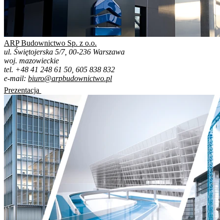
ARP Budownictwo Sp. z o.o.
ul. Świętojerska 5/7, 00-236 Warszawa
woj. mazowieckie
tel. +48 41 248 61 50, 605 838 832
e-mail:
biuro@arpbudownictwo.pl
Prezentacja