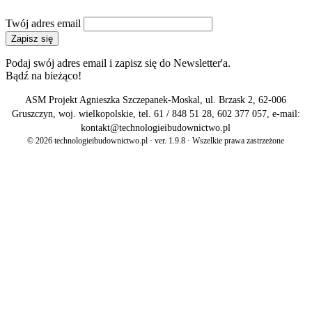
NEWSLETTER
Twój adres email
Zapisz się
Podaj swój adres email i zapisz się do Newsletter'a.
Bądź na bieżąco!
ASM Projekt Agnieszka Szczepanek-Moskal, ul. Brzask 2, 62-006
Gruszczyn, woj. wielkopolskie, tel. 61 / 848 51 28, 602 377 057, e-mail:
kontakt@technologieibudownictwo.pl
© 2026 technologieibudownictwo.pl · ver. 1.9.8 · Wszelkie prawa zastrzeżone