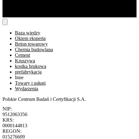
Baza wiedzy
Okiem eksperta
Beton towarowy
Chemia budowlana
Cement
Kruszywa
kostka brukowa
prefabrykacja
Inne
Towary i usługi
Wydarzenia
Polskie Centrum Badań i Certyfikacji S.A.
NIP:
9512063356
KRS:
0000144813
REGON:
015276609