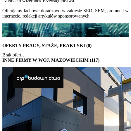
i zadbać o wizerunek Przedsiębiorstwa.
Oferujemy fachowe doradztwo w zakresie SEO, SEM, promocji w
internecie, redakcji artykułów sponsorowanych.
OFERTY PRACY, STAŻE, PRAKTYKI (0)
Brak ofert…
INNE FIRMY W WOJ. MAZOWIECKIM (117)