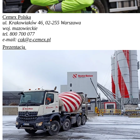
Cemex Polska
ul. Krakowiaków 46, 02-255 Warszawa
woj. mazowieckie
tel. 800 700 077
e-mail:
cok@e-cemex.pl
Prezentacja