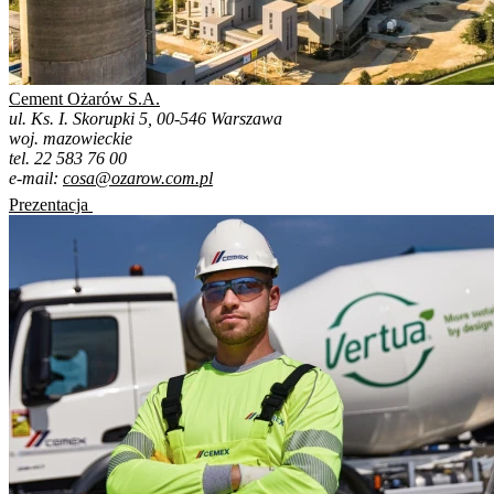
Cement Ożarów S.A.
ul. Ks. I. Skorupki 5, 00-546 Warszawa
woj. mazowieckie
tel. 22 583 76 00
e-mail:
cosa@ozarow.com.pl
Prezentacja