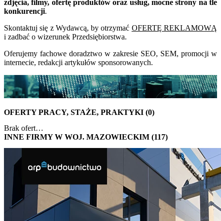
zdjęcia, filmy, ofertę produktów oraz usług, mocne strony na tle
konkurencji
.
Skontaktuj się z Wydawcą, by otrzymać
OFERTĘ REKLAMOWĄ
i zadbać o wizerunek Przedsiębiorstwa.
Oferujemy fachowe doradztwo w zakresie SEO, SEM, promocji w
internecie, redakcji artykułów sponsorowanych.
OFERTY PRACY, STAŻE, PRAKTYKI (0)
Brak ofert…
INNE FIRMY W WOJ. MAZOWIECKIM (117)