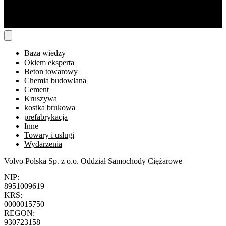
Baza wiedzy
Okiem eksperta
Beton towarowy
Chemia budowlana
Cement
Kruszywa
kostka brukowa
prefabrykacja
Inne
Towary i usługi
Wydarzenia
Volvo Polska Sp. z o.o. Oddział Samochody Ciężarowe
NIP:
8951009619
KRS:
0000015750
REGON:
930723158