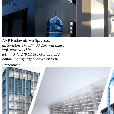
ARP Budownictwo Sp. z o.o.
ul. Świętojerska 5/7, 00-236 Warszawa
woj. mazowieckie
tel. +48 41 248 61 50, 605 838 832
e-mail:
biuro@arpbudownictwo.pl
Prezentacja