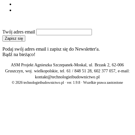
Reklama
Kontakt
NEWSLETTER
Twój adres email
Zapisz się
Podaj swój adres email i zapisz się do Newsletter'a.
Bądź na bieżąco!
ASM Projekt Agnieszka Szczepanek-Moskal, ul. Brzask 2, 62-006
Gruszczyn, woj. wielkopolskie, tel. 61 / 848 51 28, 602 377 057, e-mail:
kontakt@technologieibudownictwo.pl
© 2026 technologieibudownictwo.pl · ver. 1.9.8 · Wszelkie prawa zastrzeżone