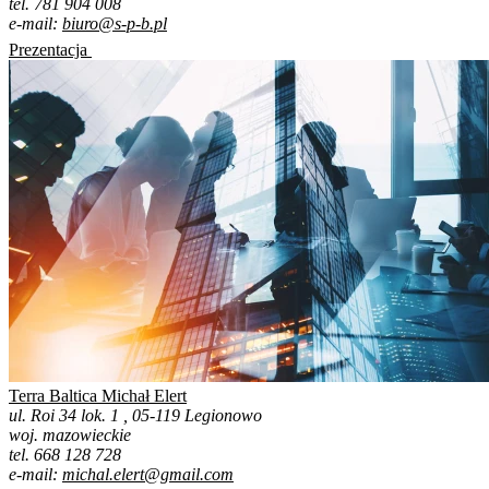
tel. 781 904 008
e-mail:
biuro@s-p-b.pl
Prezentacja
Terra Baltica Michał Elert
ul. Roi 34 lok. 1 , 05-119 Legionowo
woj. mazowieckie
tel. 668 128 728
e-mail:
michal.elert@gmail.com