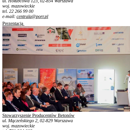
ul. Hołubcowa 123, 02-854 Warszawa
woj. mazowieckie
tel. 22 266 99 00
e-mail:
centrala@porr.pl
Prezentacja
Stowarzyszenie Producentów Betonów
ul. Mączeńskiego 2, 02-829 Warszawa
woj. mazowieckie