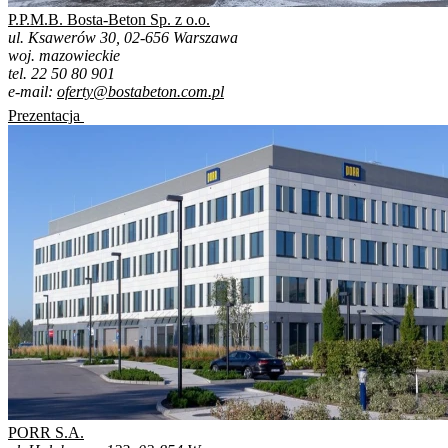
P.P.M.B. Bosta-Beton Sp. z o.o.
ul. Ksawerów 30, 02-656 Warszawa
woj. mazowieckie
tel. 22 50 80 901
e-mail:
oferty@bostabeton.com.pl
Prezentacja
PORR S.A.