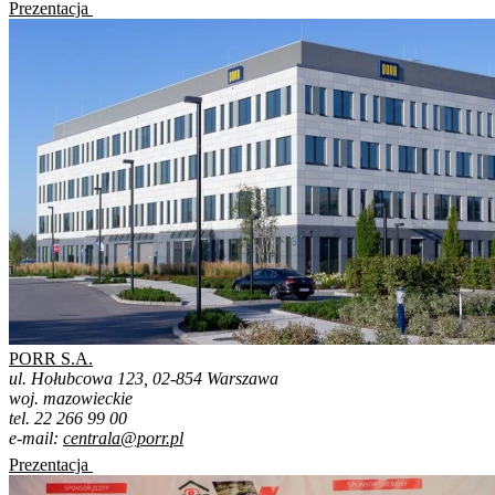
Prezentacja
PORR S.A.
ul. Hołubcowa 123, 02-854 Warszawa
woj. mazowieckie
tel. 22 266 99 00
e-mail:
centrala@porr.pl
Prezentacja