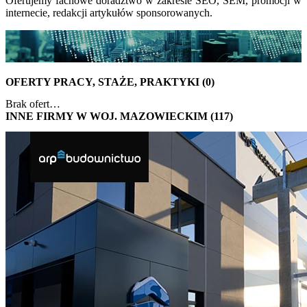
Oferujemy fachowe doradztwo w zakresie SEO, SEM, promocji w
internecie, redakcji artykułów sponsorowanych.
OFERTY PRACY, STAŻE, PRAKTYKI (0)
Brak ofert…
INNE FIRMY W WOJ. MAZOWIECKIM (117)