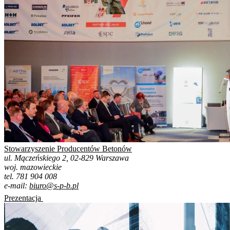
Stowarzyszenie Producentów Betonów
ul. Mączeńskiego 2, 02-829 Warszawa
woj. mazowieckie
tel. 781 904 008
e-mail:
biuro@s-p-b.pl
Prezentacja