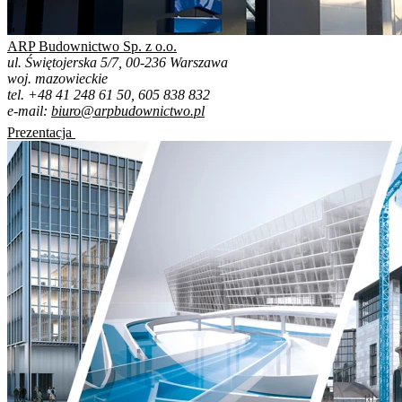
ARP Budownictwo Sp. z o.o.
ul. Świętojerska 5/7, 00-236 Warszawa
woj. mazowieckie
tel. +48 41 248 61 50, 605 838 832
e-mail:
biuro@arpbudownictwo.pl
Prezentacja