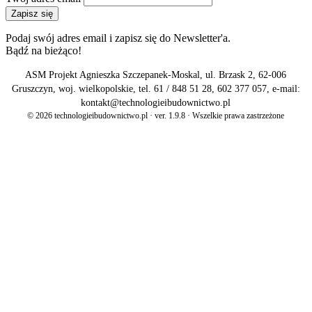
Zapisz się
Podaj swój adres email i zapisz się do Newsletter'a.
Bądź na bieżąco!
ASM Projekt Agnieszka Szczepanek-Moskal, ul. Brzask 2, 62-006
Gruszczyn, woj. wielkopolskie, tel. 61 / 848 51 28, 602 377 057, e-mail:
kontakt@technologieibudownictwo.pl
© 2026 technologieibudownictwo.pl · ver. 1.9.8 · Wszelkie prawa zastrzeżone