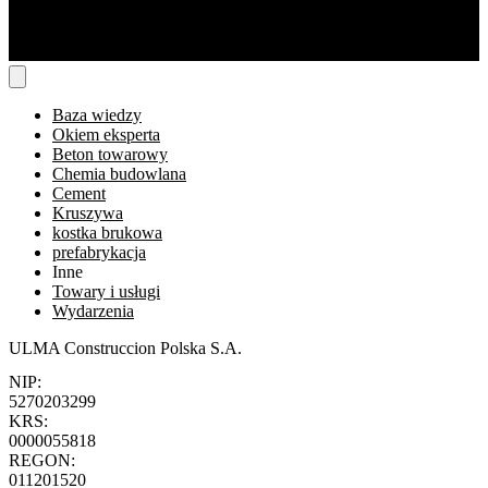
Baza wiedzy
Okiem eksperta
Beton towarowy
Chemia budowlana
Cement
Kruszywa
kostka brukowa
prefabrykacja
Inne
Towary i usługi
Wydarzenia
ULMA Construccion Polska S.A.
NIP:
5270203299
KRS:
0000055818
REGON:
011201520