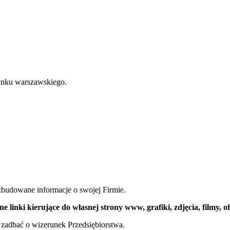
rynku warszawskiego.
budowane informacje o swojej Firmie.
inki kierujące do własnej strony www, grafiki, zdjęcia, filmy, o
 zadbać o wizerunek Przedsiębiorstwa.