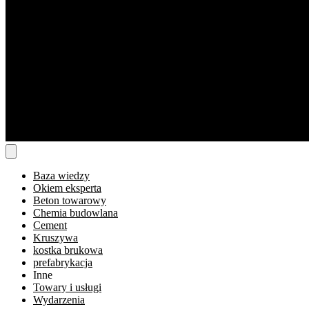
Baza wiedzy
Okiem eksperta
Beton towarowy
Chemia budowlana
Cement
Kruszywa
kostka brukowa
prefabrykacja
Inne
Towary i usługi
Wydarzenia