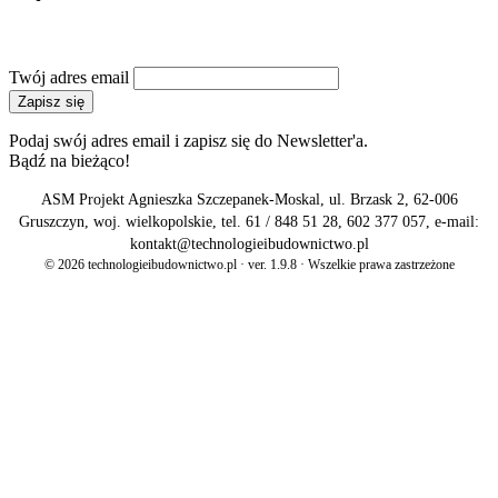
NEWSLETTER
Twój adres email
Zapisz się
Podaj swój adres email i zapisz się do Newsletter'a.
Bądź na bieżąco!
ASM Projekt Agnieszka Szczepanek-Moskal, ul. Brzask 2, 62-006
Gruszczyn, woj. wielkopolskie, tel. 61 / 848 51 28, 602 377 057, e-mail:
kontakt@technologieibudownictwo.pl
© 2026 technologieibudownictwo.pl · ver. 1.9.8 · Wszelkie prawa zastrzeżone