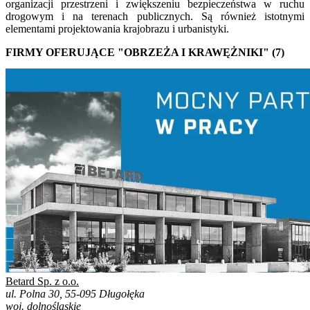
organizacji przestrzeni i zwiększeniu bezpieczeństwa w ruchu
drogowym i na terenach publicznych. Są również istotnymi
elementami projektowania krajobrazu i urbanistyki.
FIRMY OFERUJĄCE "OBRZEŻA I KRAWĘŻNIKI" (7)
Betard Sp. z o.o.
ul. Polna 30, 55-095 Długołęka
woj. dolnośląskie