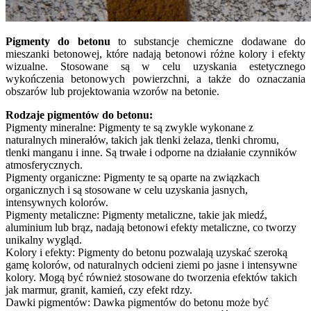
Pigmenty do betonu
to substancje chemiczne dodawane do
mieszanki betonowej, które nadają betonowi różne kolory i efekty
wizualne. Stosowane są w celu uzyskania estetycznego
wykończenia betonowych powierzchni, a także do oznaczania
obszarów lub projektowania wzorów na betonie.
Rodzaje pigmentów do betonu:
Pigmenty mineralne: Pigmenty te są zwykle wykonane z
naturalnych minerałów, takich jak tlenki żelaza, tlenki chromu,
tlenki manganu i inne. Są trwałe i odporne na działanie czynników
atmosferycznych.
Pigmenty organiczne: Pigmenty te są oparte na związkach
organicznych i są stosowane w celu uzyskania jasnych,
intensywnych kolorów.
Pigmenty metaliczne: Pigmenty metaliczne, takie jak miedź,
aluminium lub brąz, nadają betonowi efekty metaliczne, co tworzy
unikalny wygląd.
Kolory i efekty: Pigmenty do betonu pozwalają uzyskać szeroką
gamę kolorów, od naturalnych odcieni ziemi po jasne i intensywne
kolory. Mogą być również stosowane do tworzenia efektów takich
jak marmur, granit, kamień, czy efekt rdzy.
Dawki pigmentów: Dawka pigmentów do betonu może być