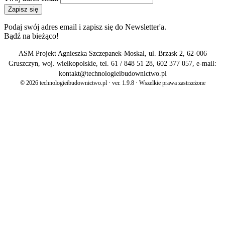
Zapisz się
Podaj swój adres email i zapisz się do Newsletter'a.
Bądź na bieżąco!
ASM Projekt Agnieszka Szczepanek-Moskal, ul. Brzask 2, 62-006
Gruszczyn, woj. wielkopolskie, tel. 61 / 848 51 28, 602 377 057, e-mail:
kontakt@technologieibudownictwo.pl
© 2026 technologieibudownictwo.pl · ver. 1.9.8 · Wszelkie prawa zastrzeżone