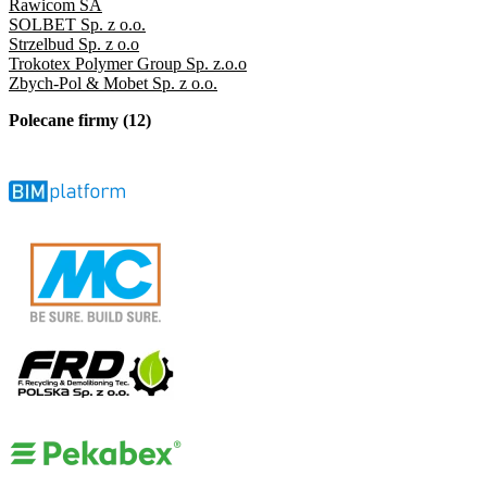
Rawicom SA
SOLBET Sp. z o.o.
Strzelbud Sp. z o.o
Trokotex Polymer Group Sp. z.o.o
Zbych-Pol & Mobet Sp. z o.o.
Polecane firmy (12)