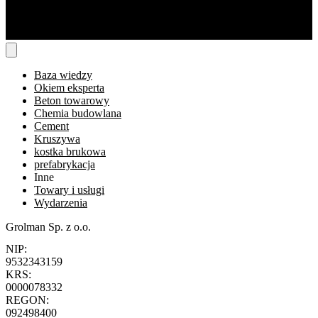
Baza wiedzy
Okiem eksperta
Beton towarowy
Chemia budowlana
Cement
Kruszywa
kostka brukowa
prefabrykacja
Inne
Towary i usługi
Wydarzenia
Grolman Sp. z o.o.
NIP:
9532343159
KRS:
0000078332
REGON:
092498400