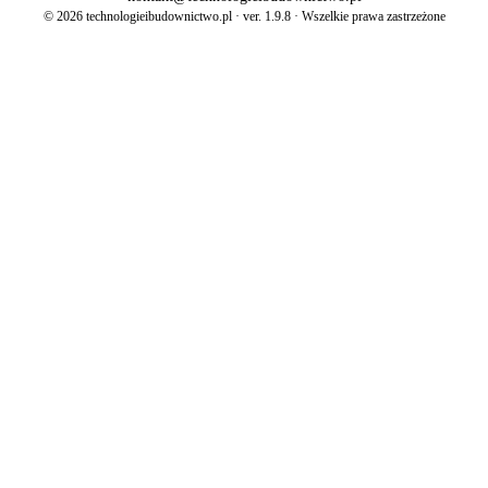
© 2026 technologieibudownictwo.pl · ver. 1.9.8 · Wszelkie prawa zastrzeżone