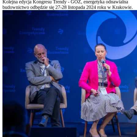
Kolejna edycja Kongresu Trendy - GOZ, energetyka odnawialna
budownictwo odbędzie się 27-28 listopada 2024 roku w Krakowie.