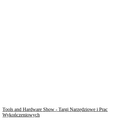
Tools and Hardware Show - Targi Narzędziowe i Prac
Wykończeniowych