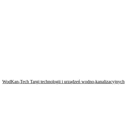
WodKan-Tech Targi technologii i urządzeń wodno-kanalizacyjnych