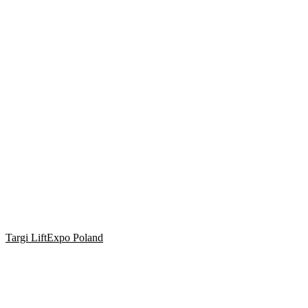
Targi LiftExpo Poland