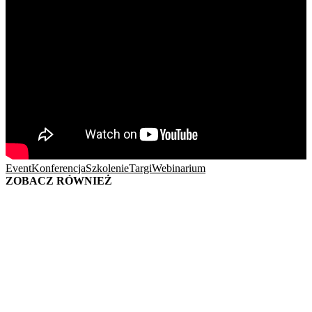
Event
Konferencja
Szkolenie
Targi
Webinarium
ZOBACZ RÓWNIEŻ