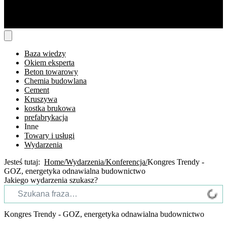
Baza wiedzy
Okiem eksperta
Beton towarowy
Chemia budowlana
Cement
Kruszywa
kostka brukowa
prefabrykacja
Inne
Towary i usługi
Wydarzenia
Jesteś tutaj:
Home
Wydarzenia
Konferencja
Kongres Trendy -
GOZ, energetyka odnawialna budownictwo
Jakiego wydarzenia szukasz?
Kongres Trendy - GOZ, energetyka odnawialna budownictwo