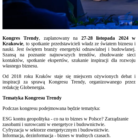
Kongres Trendy
, zaplanowany na
27-28 listopada 2024 w
Krakowie
, to spotkanie przedstawicieli władz ze światem biznesu i
nauki. Jest świętem branży energetyki odnawialnej i budowlanej.
Szansą na poznanie najnowszych trendów, zbudowanie sieci
kontaktów, spotkanie ekspertów, szukanie inspiracji dla rozwoju
własnego biznesu.
Od 2018 roku Kraków staje się miejscem ożywionych debat i
inspiracji za sprawą Kongresu Trendy, organizowanego przez
redakcję Globenergia.
Tematyka Kongresu Trendy
Podczas kongresu podejmowana będzie tematyka:
ESG kontra geopolityka - co na to biznes w Polsce? Zarządzanie
zasobami i surowcami w energetyce i budownictwie.
Cyfryzacja w sektorze energetycznym i budownictwie.
Informacja, dezinformacja - biznes w trudnych czasach.