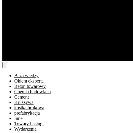
Baza wiedzy
Okiem eksperta
Beton towarowy
Chemia budowlana
Cement
Kruszywa
kostka brukowa
prefabrykacja
Inne
Towary i usługi
Wydarzenia