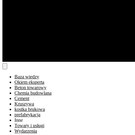
Baza wiedzy
Okiem eksperta
Beton towarowy
Chemia budowlana
Cement
Kruszywa
kostka brukowa
prefabrykacja
Inne
Towary i usługi
Wydarzenia