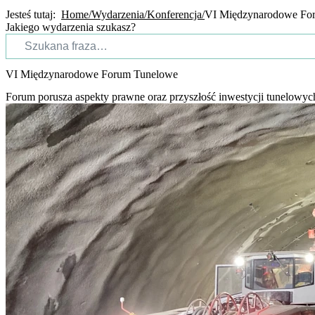
Jesteś tutaj:
Home
Wydarzenia
Konferencja
VI Międzynarodowe Fo
Jakiego wydarzenia szukasz?
VI Międzynarodowe Forum Tunelowe
Forum porusza aspekty prawne oraz przyszłość inwestycji tunelowych