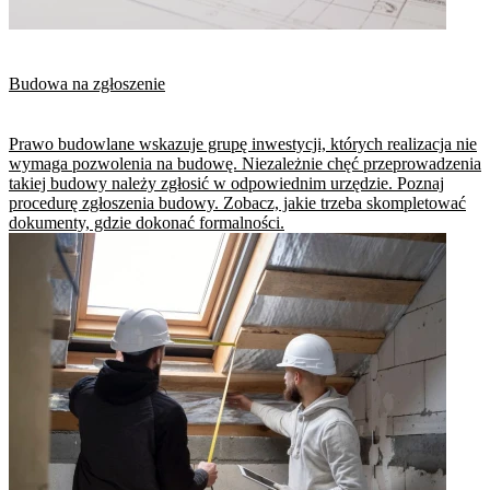
Budowa na zgłoszenie
Prawo budowlane wskazuje grupę inwestycji, których realizacja nie
wymaga pozwolenia na budowę. Niezależnie chęć przeprowadzenia
takiej budowy należy zgłosić w odpowiednim urzędzie. Poznaj
procedurę zgłoszenia budowy. Zobacz, jakie trzeba skompletować
dokumenty, gdzie dokonać formalności.