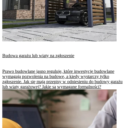
Budowa garażu lub wiaty na zgłoszenie
Prawo budowlane jasno reguluje, które inwestycje budowlane
wymagają pozwolenia na budowę, a kiedy wystarczy tylko
zgłoszenie. Jak się mają przepisy w odniesieniu do budowy garażu
lub wiaty garażowej? Jakie są wymagane formalności?