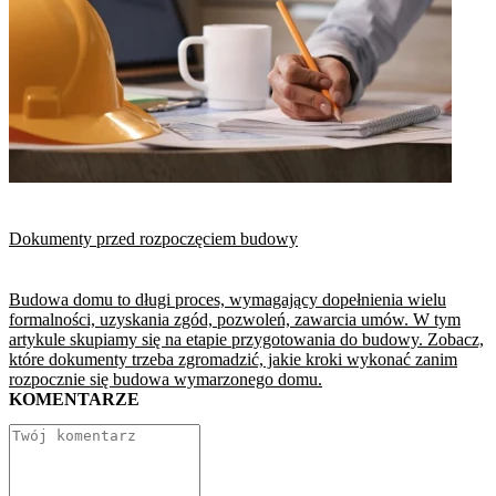
Dokumenty przed rozpoczęciem budowy
Budowa domu to długi proces, wymagający dopełnienia wielu
formalności, uzyskania zgód, pozwoleń, zawarcia umów. W tym
artykule skupiamy się na etapie przygotowania do budowy. Zobacz,
które dokumenty trzeba zgromadzić, jakie kroki wykonać zanim
rozpocznie się budowa wymarzonego domu.
KOMENTARZE