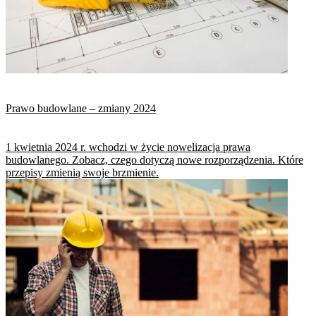
Prawo budowlane – zmiany 2024
1 kwietnia 2024 r. wchodzi w życie nowelizacja prawa
budowlanego. Zobacz, czego dotyczą nowe rozporządzenia. Które
przepisy zmienią swoje brzmienie.