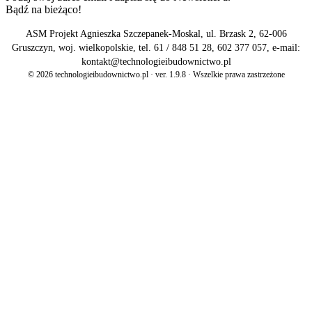
Bądź na bieżąco!
ASM Projekt Agnieszka Szczepanek-Moskal, ul. Brzask 2, 62-006
Gruszczyn, woj. wielkopolskie, tel. 61 / 848 51 28, 602 377 057, e-mail:
kontakt@technologieibudownictwo.pl
© 2026 technologieibudownictwo.pl · ver. 1.9.8 · Wszelkie prawa zastrzeżone