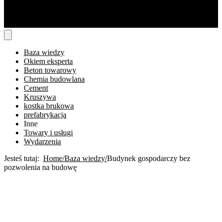
Baza wiedzy
Okiem eksperta
Beton towarowy
Chemia budowlana
Cement
Kruszywa
kostka brukowa
prefabrykacja
Inne
Towary i usługi
Wydarzenia
Jesteś tutaj:
Home
Baza wiedzy
Budynek gospodarczy bez
pozwolenia na budowę