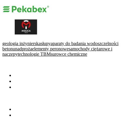
geologia inżynierska
słupy
aparaty do badania wodoszczelności
betonu
nadproża
elementy peronowe
samochody ciężarowe i
naczepy
technologie TBM
surowce chemiczne
WARTO PRZECZYTAĆ
Baza wiedzy
Okiem eksperta
Wydarzenia
NA SKRÓTY
Baza firm
Wszystkie branże
BRANŻE