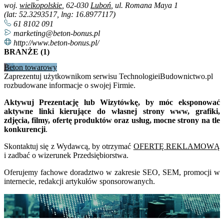
woj.
wielkopolskie
, 62-030
Luboń
, ul. Romana Maya 1
(lat: 52.3293517, lng: 16.8977117)
61 8102 091
marketing@beton-bonus.pl
http://www.beton-bonus.pl/
BRANŻE (1)
Beton towarowy
Zaprezentuj użytkownikom serwisu TechnologieiBudownictwo.pl
rozbudowane informacje o swojej Firmie.
Aktywuj Prezentację lub Wizytówkę, by móc eksponować
aktywne linki kierujące do własnej strony www, grafiki,
zdjęcia, filmy, ofertę produktów oraz usług, mocne strony na tle
konkurencji
.
Skontaktuj się z Wydawcą, by otrzymać
OFERTĘ REKLAMOWĄ
i zadbać o wizerunek Przedsiębiorstwa.
Oferujemy fachowe doradztwo w zakresie SEO, SEM, promocji w
internecie, redakcji artykułów sponsorowanych.