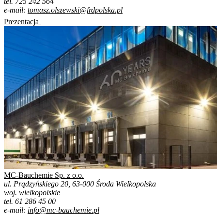
tel. 725 242 564
e-mail:
tomasz.olszewski@frdpolska.pl
Prezentacja
MC-Bauchemie Sp. z o.o.
ul. Prądzyńskiego 20, 63-000 Środa Wielkopolska
woj. wielkopolskie
tel. 61 286 45 00
e-mail:
info@mc-bauchemie.pl