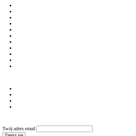
Beton towarowy
Chemia budowlana
Cement
Kruszywa
Kostka brukowa
Prefabrykacja
Materiały budowlane
Laboratoria i doradztwo
Instytucje i stowarzyszenia
Firmy budowlane
Maszyny i urządzenia
SERWIS
Regulamin
Polityka prywatności
Reklama
Kontakt
NEWSLETTER
Twój adres email
Zapisz się