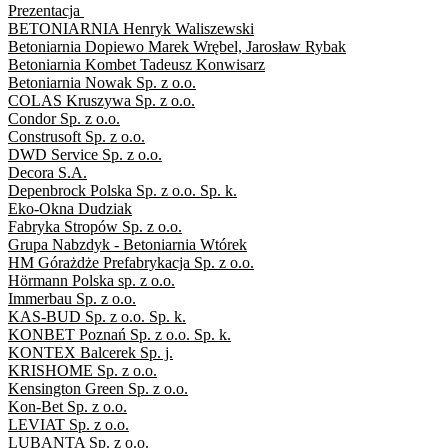
Prezentacja
BETONIARNIA Henryk Waliszewski
Betoniarnia Dopiewo Marek Wrębel, Jarosław Rybak
Betoniarnia Kombet Tadeusz Konwisarz
Betoniarnia Nowak Sp. z o.o.
COLAS Kruszywa Sp. z o.o.
Condor Sp. z o.o.
Construsoft Sp. z o.o.
DWD Service Sp. z o.o.
Decora S.A.
Depenbrock Polska Sp. z o.o. Sp. k.
Eko-Okna Dudziak
Fabryka Stropów Sp. z o.o.
Grupa Nabzdyk - Betoniarnia Wtórek
HM Górażdże Prefabrykacja Sp. z o.o.
Hörmann Polska sp. z o.o.
Immerbau Sp. z o.o.
KAS-BUD Sp. z o.o. Sp. k.
KONBET Poznań Sp. z o.o. Sp. k.
KONTEX Balcerek Sp. j.
KRISHOME Sp. z o.o.
Kensington Green Sp. z o.o.
Kon-Bet Sp. z o.o.
LEVIAT Sp. z o.o.
LUBANTA Sp. z o.o.