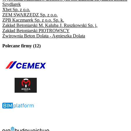
Szydlarek
Xbet Sp. z o.o.
ZEM SWARZĘDZ Sp. z o.o.
ZPB Kaczmarek Sp. z o.o. Sp. k.
Zakład Betoniarski M. Kaluba J. Ruszkowski Sp. j.
Zakład Betoniarski PIOTROWSCY
Żwirownia Beton Dolata - Agnieszka Dolata
Polecane firmy (12)