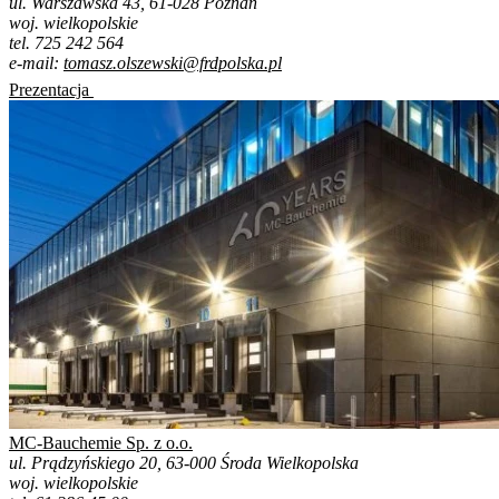
ul. Warszawska 43, 61-028 Poznań
woj. wielkopolskie
tel. 725 242 564
e-mail:
tomasz.olszewski@frdpolska.pl
Prezentacja
MC-Bauchemie Sp. z o.o.
ul. Prądzyńskiego 20, 63-000 Środa Wielkopolska
woj. wielkopolskie