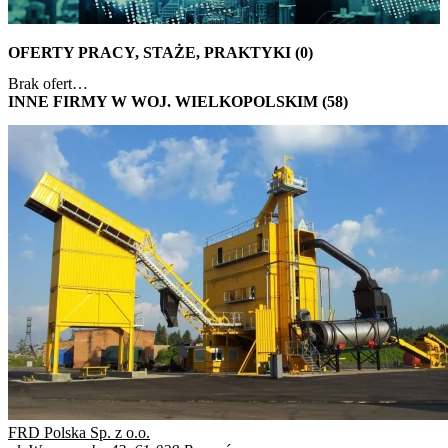
OFERTY PRACY, STAŻE, PRAKTYKI (0)
Brak ofert…
INNE FIRMY W WOJ. WIELKOPOLSKIM (58)
FRD Polska Sp. z o.o.