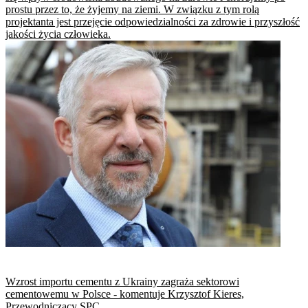
prostu przez to, że żyjemy na ziemi. W związku z tym rolą
projektanta jest przejęcie odpowiedzialności za zdrowie i przyszłość
jakości życia człowieka.
Wzrost importu cementu z Ukrainy zagraża sektorowi
cementowemu w Polsce - komentuje Krzysztof Kieres,
Przewodniczący SPC