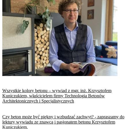
Wszystkie kolory betonu – wywiad z mgr. inż. Krzysztofem
Kuniczukiem, właścicielem firmy Technologia Betonów
Architektonicznych i Specjalistycznych
Czy beton może być piękny i wzbudzać zachwyt? - zapraszamy do
lektury wywiadu ze znawcą i pasjonatem betonu Krzysztofem
Kuniczukiem.