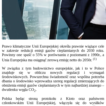
Prawo klimatyczne Unii Europejskiej określa prawnie wiążące cele
w zakresie redukcji emisji gazów cieplarnianych do 2030 roku.
Powinny one spaść o 55% w porównaniu z poziomami z 1990r., a
(1)
Unia Europejska ma osiągnąć zerową emisję netto do 2050r.
W związku z tym budownictwo europejskie, jak i to w Polsce
znajduje się w obliczu nowych regulacji i wymagań
środowiskowych. Powszechna świadomość oraz wspólna potrzeba
dbania o środowisko wprowadza szereg regulacji zmierzających do
obniżenia emisji gazów cieplarnianych w tym najbardziej znanego –
dwutlenku węgla CO
.
2
Polska będąc stroną protokołu z Kioto oraz państwem
członkowskim Unii Europejskiej, włączyła się do wysiłków