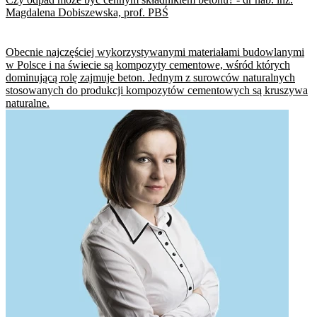
Magdalena Dobiszewska, prof. PBŚ
​Obecnie najczęściej wykorzystywanymi materiałami budowlanymi
w Polsce i na świecie są kompozyty cementowe, wśród których
dominującą rolę zajmuje beton. Jednym z surowców naturalnych
stosowanych do produkcji kompozytów cementowych są kruszywa
naturalne.