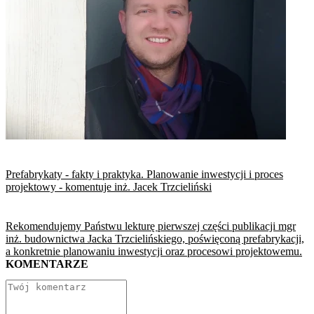
Prefabrykaty - fakty i praktyka. Planowanie inwestycji i proces
projektowy - komentuje inż. Jacek Trzcieliński
Rekomendujemy Państwu lekturę pierwszej części publikacji mgr
inż. budownictwa Jacka Trzcielińskiego, poświęconą prefabrykacji,
a konkretnie planowaniu inwestycji oraz procesowi projektowemu.
KOMENTARZE