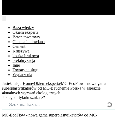
Baza wiedzy
Okiem eksperta
Beton towarowy
Chemia budowlana
Cement
Kruszywa
kostka brukowa
prefabrykacja
Inne
Towary i usługi
Wydarzenia
Jesteś tutaj:
Home
Okiem eksperta
MC-EcoFlow - nowa gama
superplastyfikatorów od MC-Bauchemie Polska w aspekcie
aktualnych wyzwań ekologicznych
Jakiego artykułu szukasz?
MC-EcoFlow - nowa gama superplastyfikatorów od MC-