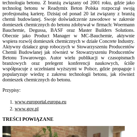
technologia betonu. Z branżą związany od 2001 roku, gdzie jako
technolog betonu w Readymix Beton Polska rozpoczął swoją
profesjonalną karierę. Dzisiaj od ponad 20 lat związany z branżą
chemii budowlanej. Swoje doświadczenie zawodowe w zakresie
domieszek chemicznych do betonu zdobywał w firmach: Woermann
Bauchemie, Degussa, BASF oraz Master Builders Solutions.
Obecnie jako Product Manager w MC-Bauchemie, aktywnie
wspiera rozwój domieszek chemicznych w dziale Concrete Industry.
Aktywny działacz grup roboczych w Stowarzyszeniu Producentów
Chemii Budowlanej jak również w Stowarzyszeniu Producentów
Betonu Towarowego. Autor wielu publikacji w czasopismach
branżowych oraz prelegent konferencji naukowych, ściśle
współpracuje z uczelniami wyższymi w Polsce, gdzie propaguje i
popularyzuje wiedzę z zakresu technologii betonu, jak również
domieszek chemicznych do betonu.
Przypisy:
www.europortal.europa.eu
www.gov.pl
TREŚCI POWIĄZANE