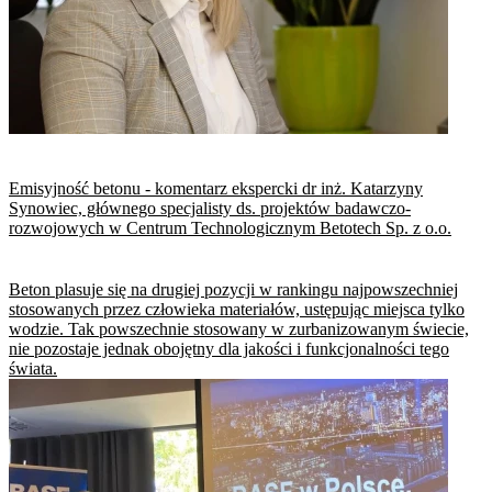
Emisyjność betonu - komentarz ekspercki dr inż. Katarzyny
Synowiec, głównego specjalisty ds. projektów badawczo-
rozwojowych w Centrum Technologicznym Betotech Sp. z o.o.
Beton plasuje się na drugiej pozycji w rankingu najpowszechniej
stosowanych przez człowieka materiałów, ustępując miejsca tylko
wodzie. Tak powszechnie stosowany w zurbanizowanym świecie,
nie pozostaje jednak obojętny dla jakości i funkcjonalności tego
świata.