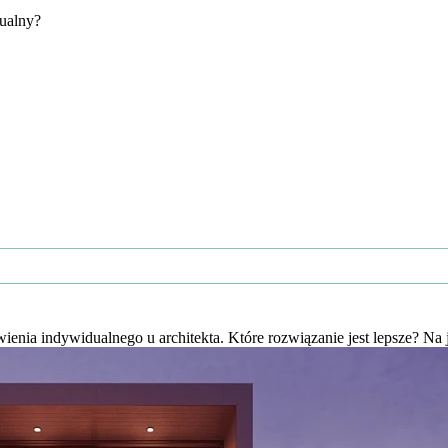
ualny?
ia indywidualnego u architekta. Które rozwiązanie jest lepsze? Na 