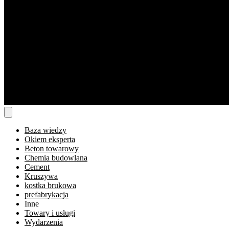
Baza wiedzy
Okiem eksperta
Beton towarowy
Chemia budowlana
Cement
Kruszywa
kostka brukowa
prefabrykacja
Inne
Towary i usługi
Wydarzenia