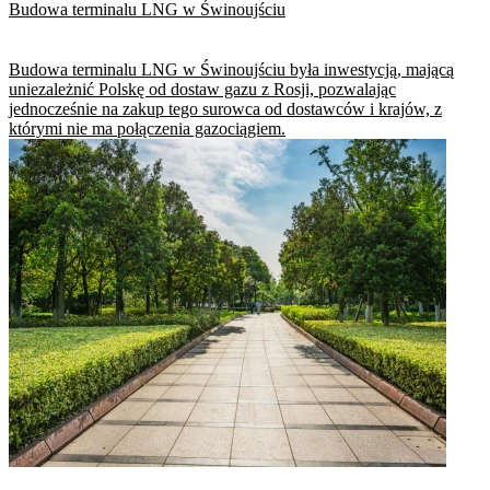
Budowa terminalu LNG w Świnoujściu
Budowa terminalu LNG w Świnoujściu była inwestycją, mającą
uniezależnić Polskę od dostaw gazu z Rosji, pozwalając
jednocześnie na zakup tego surowca od dostawców i krajów, z
którymi nie ma połączenia gazociągiem.