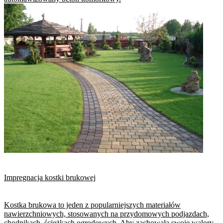
Impregnacja kostki brukowej
Kostka brukowa to jeden z popularniejszych materiałów
nawierzchniowych, stosowanych na przydomowych podjazdach,
chodnikach, ścieżkach ogrodowych. Aby zachowała swoje walory