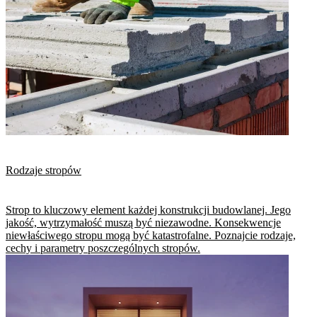
Rodzaje stropów
Strop to kluczowy element każdej konstrukcji budowlanej. Jego
jakość, wytrzymałość muszą być niezawodne. Konsekwencje
niewłaściwego stropu mogą być katastrofalne. Poznajcie rodzaje,
cechy i parametry poszczególnych stropów.