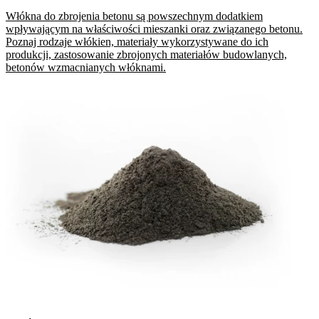
Włókna do zbrojenia betonu są powszechnym dodatkiem
wpływającym na właściwości mieszanki oraz związanego betonu.
Poznaj rodzaje włókien, materiały wykorzystywane do ich
produkcji, zastosowanie zbrojonych materiałów budowlanych,
betonów wzmacnianych włóknami.