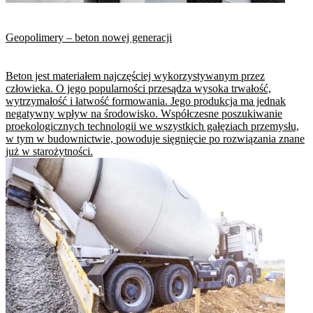
Geopolimery – beton nowej generacji
Beton jest materiałem najczęściej wykorzystywanym przez
człowieka. O jego popularności przesądza wysoka trwałość,
wytrzymałość i łatwość formowania. Jego produkcja ma jednak
negatywny wpływ na środowisko. Współczesne poszukiwanie
proekologicznych technologii we wszystkich gałęziach przemysłu,
w tym w budownictwie, powoduje sięgnięcie po rozwiązania znane
już w starożytności.