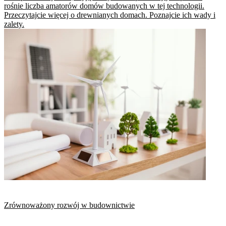
rośnie liczba amatorów domów budowanych w tej technologii.
Przeczytajcie więcej o drewnianych domach. Poznajcie ich wady i
zalety.
Zrównoważony rozwój w budownictwie