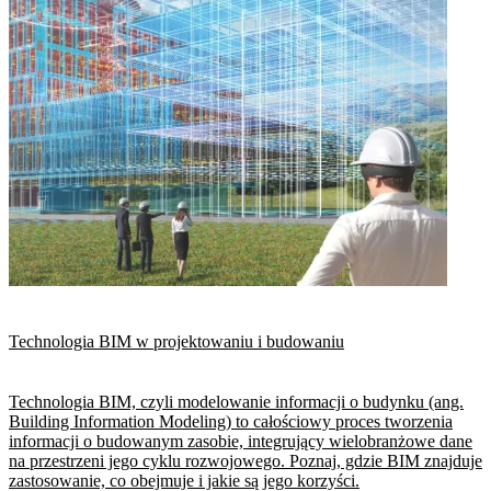
Technologia BIM w projektowaniu i budowaniu
Technologia BIM, czyli modelowanie informacji o budynku (ang.
Building Information Modeling) to całościowy proces tworzenia
informacji o budowanym zasobie, integrujący wielobranżowe dane
na przestrzeni jego cyklu rozwojowego. Poznaj, gdzie BIM znajduje
zastosowanie, co obejmuje i jakie są jego korzyści.