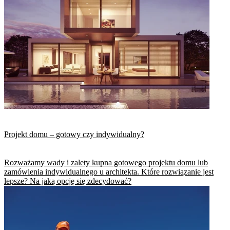
Projekt domu – gotowy czy indywidualny?
Rozważamy wady i zalety kupna gotowego projektu domu lub
zamówienia indywidualnego u architekta. Które rozwiązanie jest
lepsze? Na jaką opcję się zdecydować?