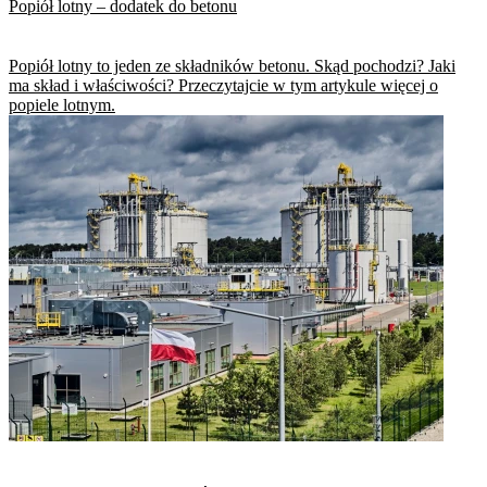
Popiół lotny – dodatek do betonu
Popiół lotny to jeden ze składników betonu. Skąd pochodzi? Jaki
ma skład i właściwości? Przeczytajcie w tym artykule więcej o
popiele lotnym.