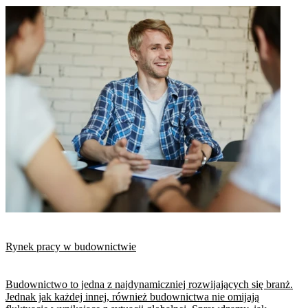
Rynek pracy w budownictwie
Budownictwo to jedna z najdynamiczniej rozwijających się branż.
Jednak jak każdej innej, również budownictwa nie omijają