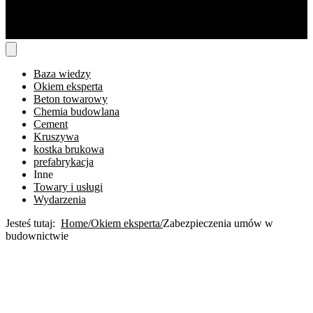
Baza wiedzy
Okiem eksperta
Beton towarowy
Chemia budowlana
Cement
Kruszywa
kostka brukowa
prefabrykacja
Inne
Towary i usługi
Wydarzenia
Jesteś tutaj:
Home
Okiem eksperta
Zabezpieczenia umów w
budownictwie