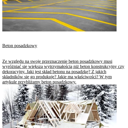
Beton posadzkowy
Ze względu na swoje przeznaczenie beton posadzkowy musi
wyróżniać się większą wytrzymałością niż beton konstrukcyjny czy
dekoracyjny. Jaki jest skład betonu na posadzkę? Z jakich
składników się go produkuje? Jakie ma właściwości? W tym
artykule przybliżamy beton posadzkowy.