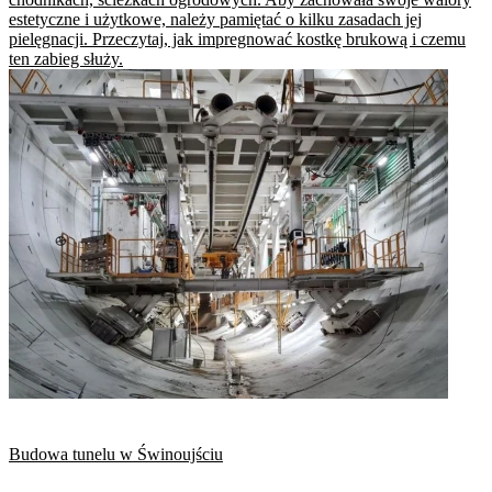
estetyczne i użytkowe, należy pamiętać o kilku zasadach jej
pielęgnacji. Przeczytaj, jak impregnować kostkę brukową i czemu
ten zabieg służy.
Budowa tunelu w Świnoujściu