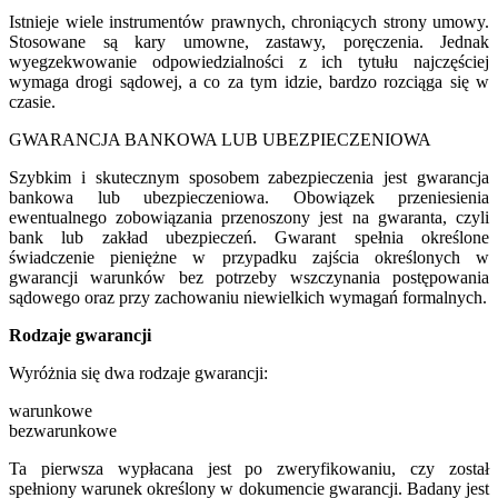
Istnieje wiele instrumentów prawnych, chroniących strony umowy.
Stosowane są kary umowne, zastawy, poręczenia. Jednak
wyegzekwowanie odpowiedzialności z ich tytułu najczęściej
wymaga drogi sądowej, a co za tym idzie, bardzo rozciąga się w
czasie.
GWARANCJA BANKOWA LUB UBEZPIECZENIOWA
Szybkim i skutecznym sposobem zabezpieczenia jest gwarancja
bankowa lub ubezpieczeniowa. Obowiązek przeniesienia
ewentualnego zobowiązania przenoszony jest na gwaranta, czyli
bank lub zakład ubezpieczeń. Gwarant spełnia określone
świadczenie pieniężne w przypadku zajścia określonych w
gwarancji warunków bez potrzeby wszczynania postępowania
sądowego oraz przy zachowaniu niewielkich wymagań formalnych.
Rodzaje gwarancji
Wyróżnia się dwa rodzaje gwarancji:
warunkowe
bezwarunkowe
Ta pierwsza wypłacana jest po zweryfikowaniu, czy został
spełniony warunek określony w dokumencie gwarancji. Badany jest