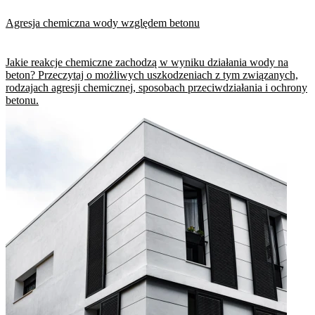
Agresja chemiczna wody względem betonu
Jakie reakcje chemiczne zachodzą w wyniku działania wody na
beton? Przeczytaj o możliwych uszkodzeniach z tym związanych,
rodzajach agresji chemicznej, sposobach przeciwdziałania i ochrony
betonu.