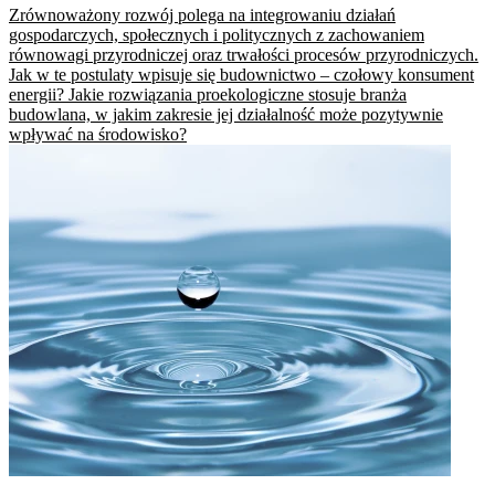
Zrównoważony rozwój polega na integrowaniu działań
gospodarczych, społecznych i politycznych z zachowaniem
równowagi przyrodniczej oraz trwałości procesów przyrodniczych.
Jak w te postulaty wpisuje się budownictwo – czołowy konsument
energii? Jakie rozwiązania proekologiczne stosuje branża
budowlana, w jakim zakresie jej działalność może pozytywnie
wpływać na środowisko?