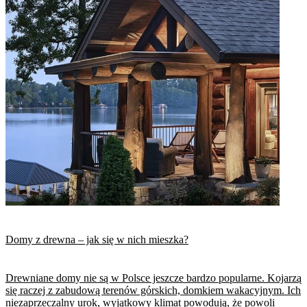
Domy z drewna – jak się w nich mieszka?
Drewniane domy nie są w Polsce jeszcze bardzo popularne. Kojarzą
się raczej z zabudową terenów górskich, domkiem wakacyjnym. Ich
niezaprzeczalny urok, wyjątkowy klimat powodują, że powoli