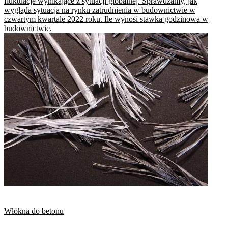
fluktuacje wynikające z sytuacji globalnej. Sprawdzamy, jak
wygląda sytuacja na rynku zatrudnienia w budownictwie w
czwartym kwartale 2022 roku. Ile wynosi stawka godzinowa w
budownictwie.
Włókna do betonu